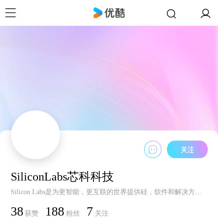
SiliconLabs芯科科技
Silicon Labs是为更智能，更互联的世界提供硅，软件和解决方案的领先供应商。通过助力从电动汽车到智能仪表，从连接的智能照明到恒温器的一系列产品，我们屡获殊荣的技术正在塑造物联网，互联网基础设施，工业自动化，消费者和汽车市场的未来。Silicon Labs总部位于美国德克萨斯州的奥斯汀，在20多个国家拥有1300名团队成员，专注于性能，功耗，连接性和简便性产品的创新。我们对我们的行业充满热忱。过去四年中，，我们三次荣获由全球半导体联盟评选的最受尊敬的上市半导体公司这一殊荣。更多信息，敬请访问cn.silabs.com
38
188
7
获赞
粉丝
关注