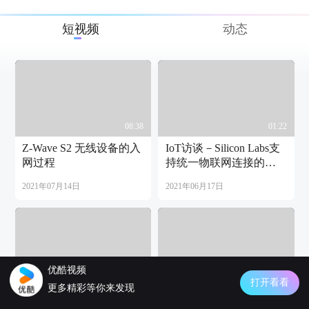
短视频
动态
08:38
01:22
Z-Wave S2 无线设备的入
IoT访谈－Silicon Labs支
网过程
持统一物联网连接的
Matter新标准
2021年07月14日
2021年06月17日
优酷视频
07:51
05:54
打开看看
更多精彩等你来发现
Z-Wave Long Range基础
IoT-OTA升级