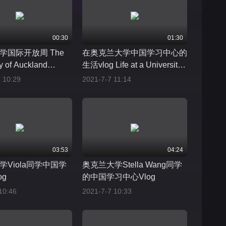
00:30
01:30
学国际开放周 The
在奥克兰大学中国学习中心的
ty of Auckland
生活vlog Life at a University
ional Open Week
of Auckland China Learning
 10:29
2021-7-7 11:14
Centre
03:53
04:24
学Viola同学中国学
奥克兰大学Stella Wang同学
og
的中国学习中心Vlog
10:46
2021-7-7 10:33