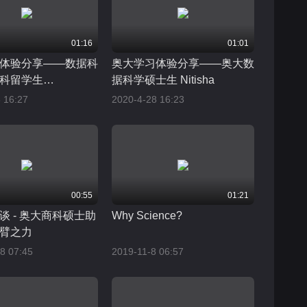
01:16
01:01
体验分享——数据科
奥大学习体验分享——奥大数
科留学生
据科学硕士生 Nitisha
lyssa
 16:27
2020-4-28 16:23
00:55
01:21
谈 - 奥大商科硕士助
Why Science?
臂之力
8 07:45
2019-11-8 06:57