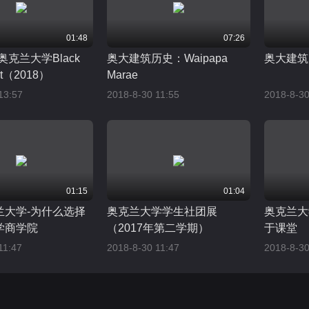
01:48
07:26
奥克兰大学Black
奥大建筑历史：Waipapa
奥大建筑
ght（2018）
Marae
13:57
2018-8-30 11:55
2018-8-30
01:15
01:04
兰大学-为什么选择
奥克兰大学学生社团展
奥克兰大
学商学院
（2017年第二学期）
于课堂
11:47
2018-8-30 11:47
2018-8-30