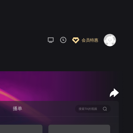
会员特惠
播单