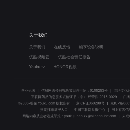
关于我们
关于我们
在线反馈
帧享设备说明
优酷视频云
优酷社会责任报告
Youku.tv
HONOR视频
营业执照
信息网络传播视听节目许可证：0108283号
网络文化经
互联网药品信息服务资格证书（京）-经营性-2015-0029
广播
©2006-现在 Youku.com 版权所有
京ICP证060288号
京ICP备060
扫黄打非举报入口
中国互联网举报中心
网上有害信
网络内容从业者违规举报：youkujubao-zx@alibaba-inc.com
未成年