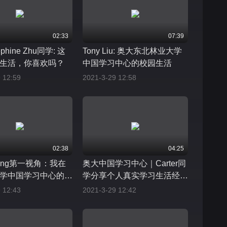
02:33
07:39
phine Zhu同学: 这
Tony Liu: 奥大东北林业大学
生活，你喜欢吗？
中国学习中心的校园生活
 12:59
2021-3-29 12:58
02:38
04:25
Huang第一视角：我在
奥大中国学习中心｜Carter同
学中国学习中心的一
学分享个人真实学习生活经
历！
 12:43
2021-3-29 12:42