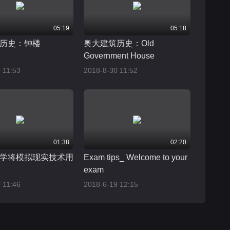
05:19
05:18
历史：钟楼
奥大建筑历史：Old
Government House
 11:53
2018-8-30 11:52
01:38
02:20
学将模拟现实技术用
Exam tips_ Welcome to your
exam
 11:46
2018-6-19 12:15