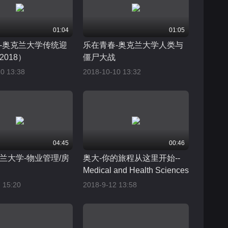
01:04
01:05
-奥克兰大学传统迎
乐在青春-奥克兰大学人类与
018）
僵尸大战
0 13:38
2018-10-10 13:32
04:45
00:46
兰大学-物业管理/房
奥大-你的旅程从这里开始--
Medical and Health Sciences
 15:20
2018-9-12 13:58