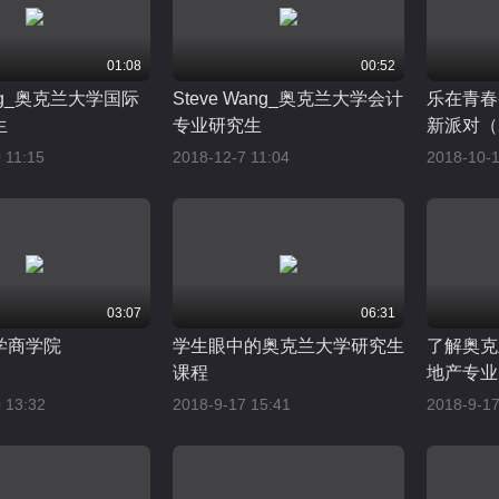
01:08
00:52
Ung_奥克兰大学国际
Steve Wang_奥克兰大学会计
乐在青春
生
专业研究生
新派对（2
 11:15
2018-12-7 11:04
2018-10-1
03:07
06:31
学商学院
学生眼中的奥克兰大学研究生
了解奥克
课程
地产专业
 13:32
2018-9-17 15:41
2018-9-17