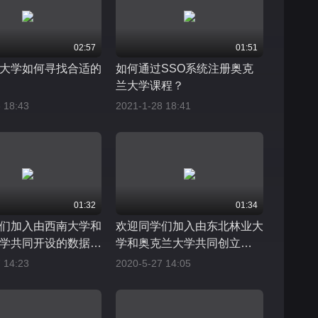
02:57
01:51
大学如何寻找合适的
如何通过SSO系统注册奥克
兰大学课程？
 18:43
2021-1-28 18:41
01:32
01:34
们加入由西南大学和
欢迎同学们加入由东北林业大
学共同开设的数据科
学和奥克兰大学共同创立
的“奥林学院”！
 14:23
2020-5-27 14:05