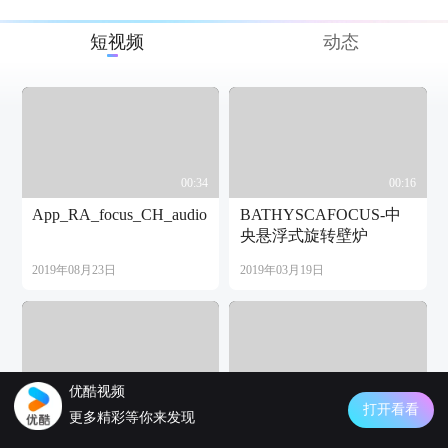
短视频
动态
00:34
00:16
App_RA_focus_CH_audio
BATHYSCAFOCUS-中
央悬浮式旋转壁炉
2019年08月23日
2019年03月19日
优酷视频
00:16
00:10
打开看看
更多精彩等你来发现
Bathyscafocus
2018 年年终放假