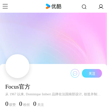
Focus官方
从 1967 以来, Dominique Imbert 品牌在法国南部设计, 创造并制造现代壁炉和炉灶
0
0
0
获赞
粉丝
关注