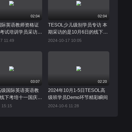
02:04
02:04
L国际英语教师资格证
TESOL少儿级别学员专访 本
考试培训学员采访
期采访的是10月6日的线下学
hua
员Juliet
7 11:49
2024-10-17 10:05
03:07
02:20
L高级国际英语英语教
2024年10月1-5日TESOL高
线下考培十一国庆班
级班学员Demo环节精彩瞬间
 15:15
2024-10-6 11:28