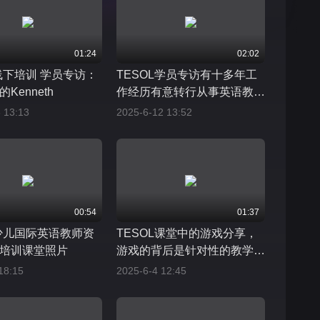
01:24
02:02
L线下培训 学员专访：
TESOL学员专访有十多年工
Kenneth
作经历有意转行从事英语教学
工作
 13:13
2025-6-12 13:52
00:54
01:37
L少儿国际英语教师资
TESOL课堂中的游戏分享，
培训课堂照片
游戏的背后是针对性的教学方
法
18:15
2025-6-4 12:45