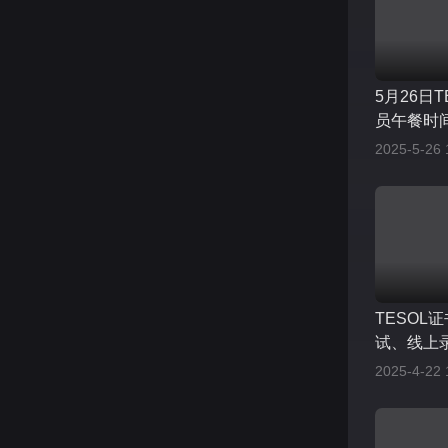
5月26日
员午餐时
2025-5-26 
TESOL
试、线上
种学习形式
2025-4-22 
至28000