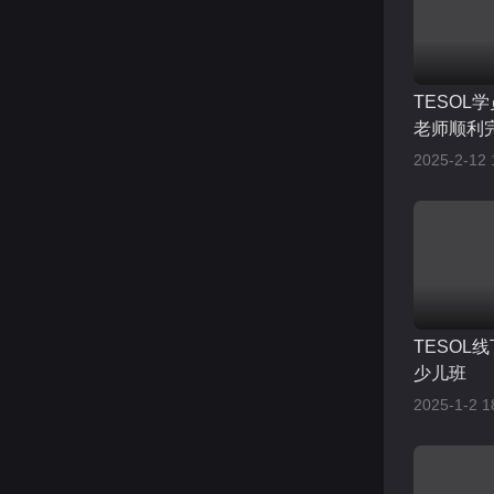
TESOL
老师顺利完
考试
2025-2-12 
TESOL线
少儿班
2025-1-2 1