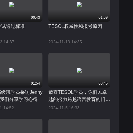
00:43
01:09
L考试通过标准
TESOL权威性和报考原因
3 14:37
2024-11-13 14:35
01:54
00:45
高级班学员采访Jenny
恭喜TESOL学员，你们以卓
我们分享学习心得
越的努力跨越语言教育的门
槛，课程培训与考试
1 14:52
2024-11-5 16:33