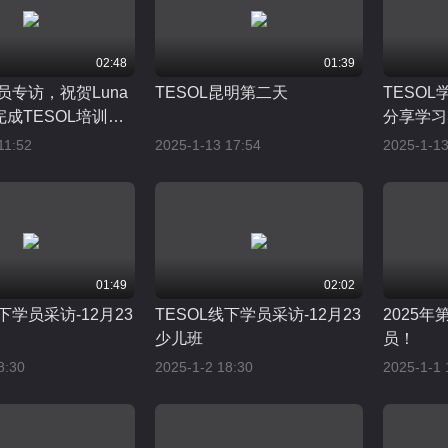
02:48
01:39
学员专访，祝贺Luna
TESOL昆明第二天
TESOL
成TESOL培训及
分享学习
11:52
2025-1-13 17:54
2025-1-13
01:49
02:02
下学员采访-12月23
TESOL线下学员采访-12月23
2025年
少儿班
员！
8:30
2025-1-2 18:30
2025-1-1 