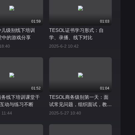
01:59
01:03
L少儿级别线下培训
TESOL证书学习形式：自
课堂中的游戏分享
学、录播、线下对比
18:40
2025-6-2 10:42
01:52
01:04
L商务线下培训课堂干
TESOL商务级别第一天：面
互动与练习不断
试常见问题，组织面试，教学
方法等
 11:44
2025-5-27 10:40