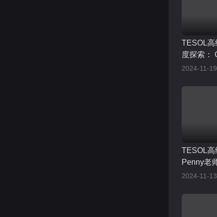
TESOL
度探索： 
访，细致
2024-11-19
历程
TESOL
Penny
2024.11-4
2024-11-13