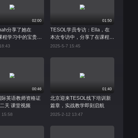
02:00
01:50
nah分享了她在
TESOL学员专访：Ella，在
L 课程学习中的宝贵经
本次专访中，分享了在课程学
习中的独特感悟与成长历程
18:43
2025-5-7 15:45
00:46
01:40
L国际英语教师资格证
北京迎来TESOL线下培训新
二天 课堂视频
篇章，实战教学即刻启航
 15:58
2025-2-12 13:47