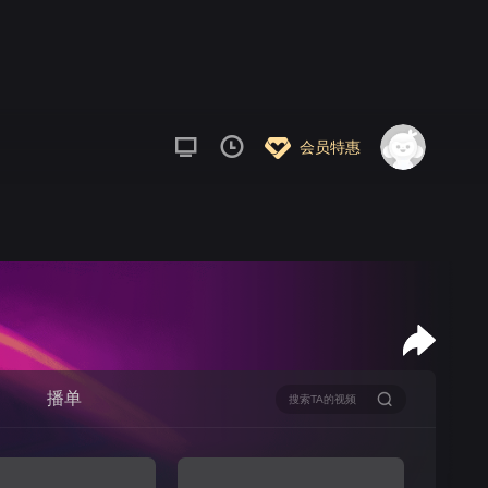
会员特惠
播单