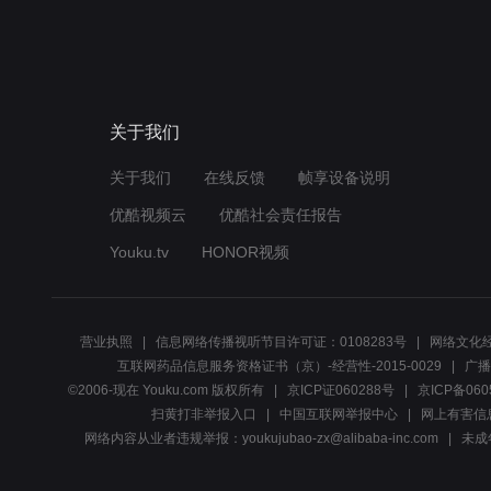
关于我们
关于我们
在线反馈
帧享设备说明
优酷视频云
优酷社会责任报告
Youku.tv
HONOR视频
营业执照
信息网络传播视听节目许可证：0108283号
网络文化经
互联网药品信息服务资格证书（京）-经营性-2015-0029
广播
©2006-现在 Youku.com 版权所有
京ICP证060288号
京ICP备060
扫黄打非举报入口
中国互联网举报中心
网上有害信
网络内容从业者违规举报：youkujubao-zx@alibaba-inc.com
未成年